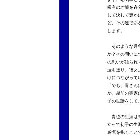
稀有の才能を存
して決して豊か
ど、その逆であ
します。
そのような月谷
か？その問いに
の思いが語られ
涯を送り、彼女
けにつながって
「でも、青さん
か。越前の実家
子の世話をして
青也の生涯は果
立って初子の生
感慨を抱くこと