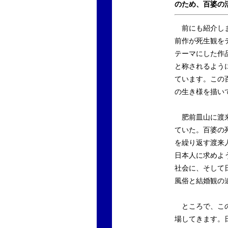
のため、百婆の
前にも紹介しま
前作が死生観を
テーマにした作
と称されるよう
ています。この
の生き様を描い
肥前皿山に渡来
ていた。百婆の
を繰り返す渡来
日本人に求めよ
社会に、そして
風俗と結婚観の
ところで、この
場してきます。