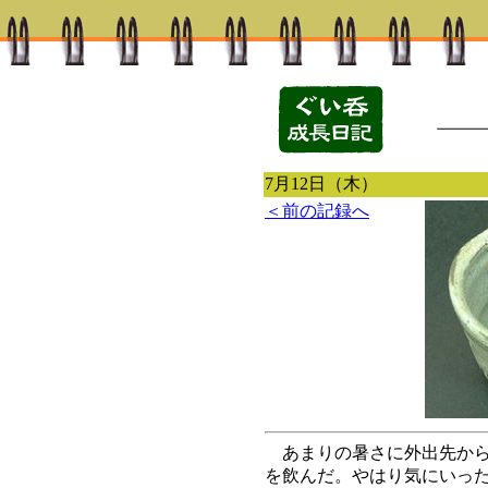
7月12日（木）
＜前の記録へ
あまりの暑さに外出先から
を飲んだ。やはり気にいっ