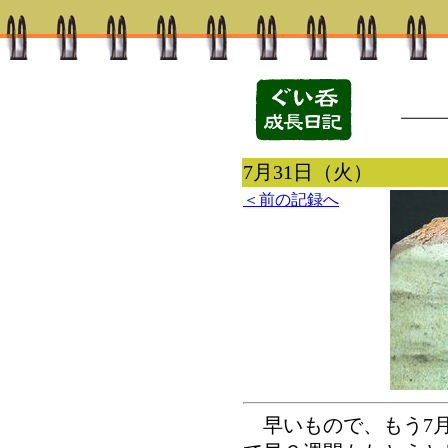
7月31日（火）
＜前の記録へ
早いもので、もう7月