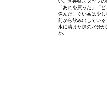
い。陶芸祭スタッフの
「あれを買った」「ど
弾んだ。ぐい呑は少し
前から飲み出している
水に漬けた際の水分が
か。