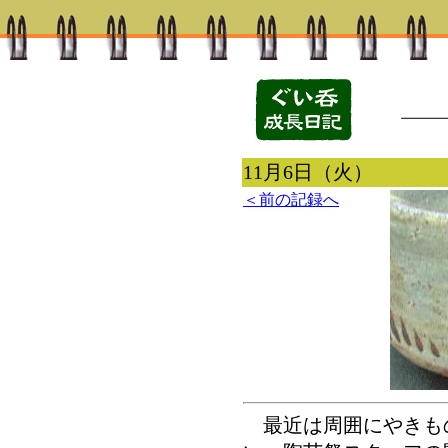
11月6日（火）
＜前の記録へ
最近は周囲にやきも