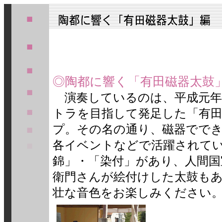
◎陶都に響く「有田磁器太鼓
演奏しているのは、平成元年
トラを目指して発足した「有
プ。その名の通り、磁器でで
各イベントなどで活躍されて
錦」・「染付」があり、人間国
衛門さんが絵付けした太鼓も
壮な音色をお楽しみください