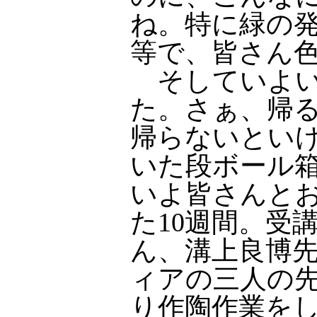
ね。特に緑の
等で、皆さん
そしていよい
た。さぁ、帰
帰らないとい
いた段ボール
いよ皆さんと
た10週間。受
ん、溝上良博
ィアの三人の
り作陶作業を