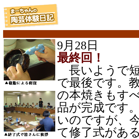
9月28日
最終回！
長いようで短
で最後です。
の本焼きもす
品が完成です
いのですが、
て修了式があ