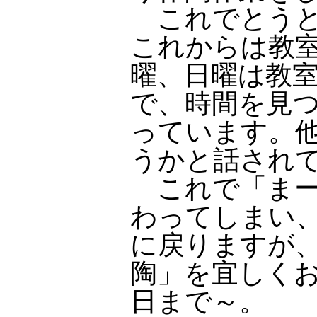
これでとうと
これからは教室
曜、日曜は教
で、時間を見
っています。
うかと話され
これで「まー
わってしまい
に戻りますが
陶」を宜しく
日まで～。