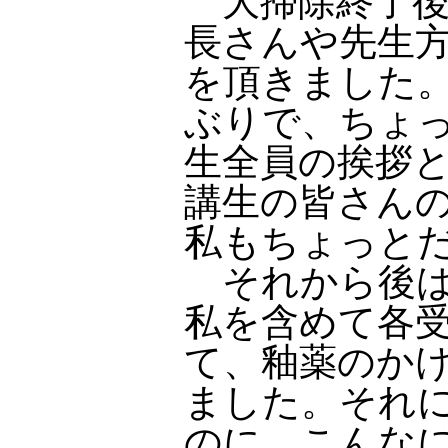
大掃除終了後
長さんや先生
を頂きました
ぶりで、ちょ
生全員の挨拶
講生の皆さん
私もちょっと
それから後は
私を含めて各
て、釉薬のか
ました。それ
のに、こんな