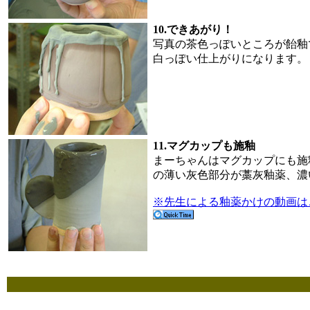
10.できあがり！
写真の茶色っぽいところが飴釉
白っぽい仕上がりになります。
11.マグカップも施釉
まーちゃんはマグカップにも施
の薄い灰色部分が藁灰釉薬、濃
※先生による釉薬かけの動画は