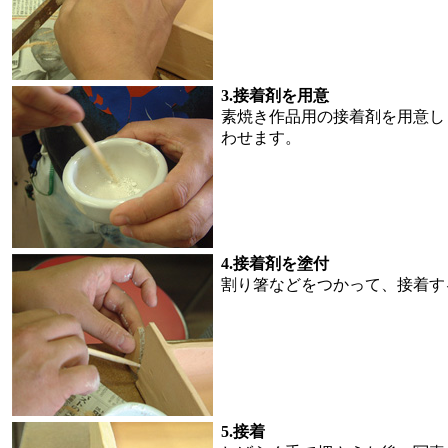
3.接着剤を用意
素焼き作品用の接着剤を用意し
わせます。
4.接着剤を塗付
割り箸などをつかって、接着す
5.接着