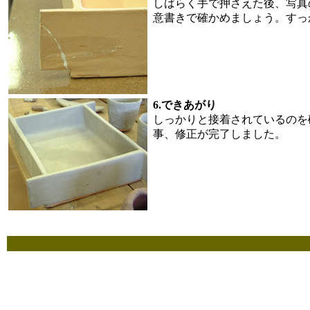
しばらく手で押さえた後、写真
意書きで確かめましょう。すっ
6.できあがり
しっかりと接着されているのを
事、修正が完了しました。