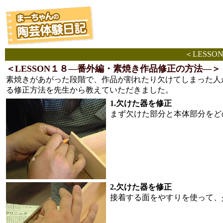
＜LESS
＜LESSON１８―番外編・素焼き作品修正の方法―＞
素焼きがあがった段階で、作品が割れたり欠けてしまった人
る修正方法を先生から教えていただきました。
1.欠けた器を修正
まず欠けた部分と本体部分をど
2.欠けた器を修正
接着する面をやすりを使って、