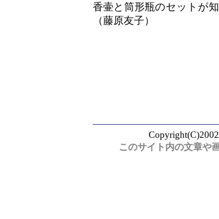
香壷と筒形瓶のセットが
（藤原友子）
Copyright(C)2002
このサイト内の文章や