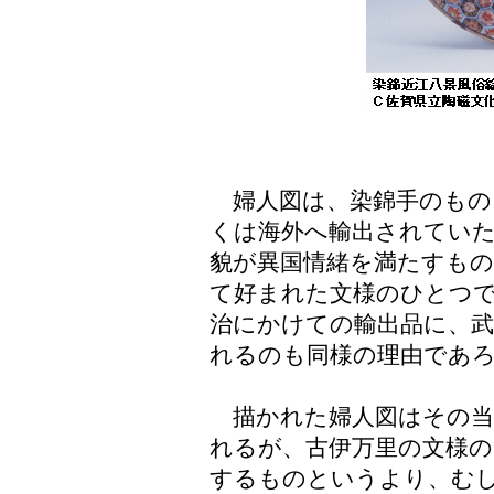
婦人図は、染錦手のもの
くは海外へ輸出されてい
貌が異国情緒を満たすも
て好まれた文様のひとつ
治にかけての輸出品に、武
れるのも同様の理由であ
描かれた婦人図はその当
れるが、古伊万里の文様の
するものというより、む