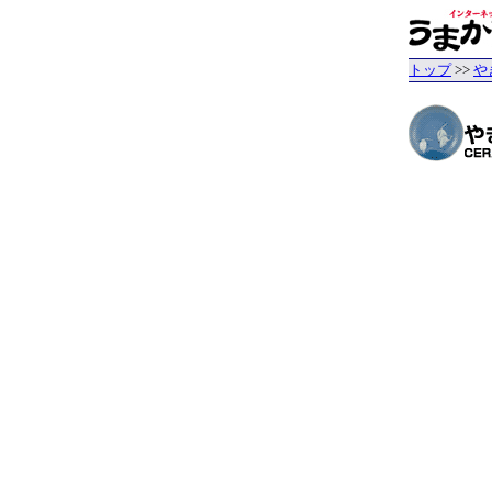
トップ
>>
や