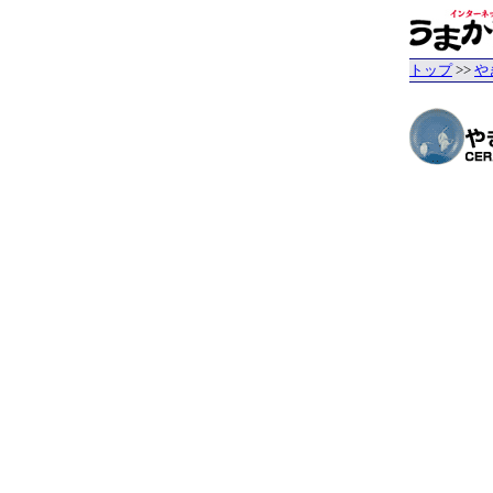
トップ
>>
や