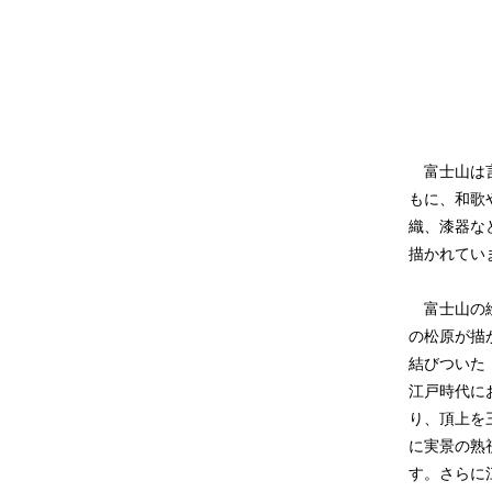
富士山は言
もに、和歌
織、漆器な
描かれてい
富士山の絵
の松原が描
結びついた
江戸時代に
り、頂上を
に実景の熟
す。さらに