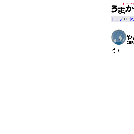
トップ
>>
や
う）