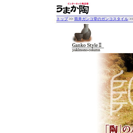
トップ
>>
筒井ガンコ堂のガンコスタイル
>