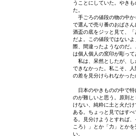
うことにしていた。やきも
た。
手ごろの値段の物の中か
で選んで売り番のおばさん
酒盃の底をジッと見て、「
だよ。この値段ではないよ
際、間違ったようなのだ。
は個人個人の窯印が彫って
私は、呆然としたが、し
できなかった。私こそ、人
の差を見分けられなかった
日本のやきものの中で特
のが難しいと思う。原則と
けない、純粋に土と火だけ
ある。ちょっと見ではすべ
る。見分けようとすれば、
ころ）」とか「力」とかを
い。