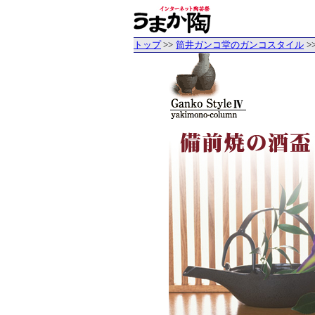
トップ
>>
筒井ガンコ堂のガンコスタイル
>