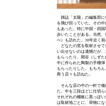
雑誌「太陽」の編集部に
を飛び回っていた。その中
もあった。特に中国・四国
歩いたことがある。当然、
べ）も訪れた。30年近く
どなたの窯を取材させて
い出せないのは遺憾だが、
もらったり、閑谷（しずた
中に作られた陶製の手榴弾
もらったりした。もちろん
商う店々も訪ねた。
そんな店の中の一軒で備
た。中を三段ほどに仕切ら
それぞれの棚板に黒っぽい
は取材地ごとに、荷物にな