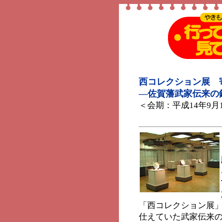
西コレクション展 
―佐賀藩武家伝来の
＜会期：平成14年9月1
「西コレクション展
仕えていた武家伝来