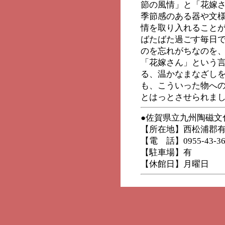
節の風情」と「花嫁
季節感のある器や文
情を取り入れること
ばたばた過ごす毎日
のを忘れがちなのを
「花嫁さん」という
る、温かなまなざし
も、こういった物へ
とはっとさせられま
●佐賀県立九州陶磁文
【所在地】西松浦郡有田
【電 話】0955-43-36
【駐車場】有
【休館日】月曜日