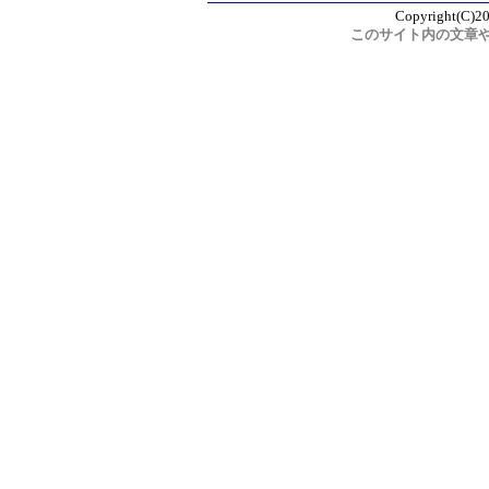
Copyright(C)20
このサイト内の文章