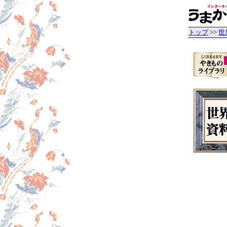
トップ
>>
世