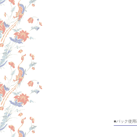
■バック使