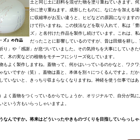
土と同じ土に顔料を混ぜた物を塗り重ねていきます。何
分に塗り重ねます。成形したものに、なにかを加える場
に収縮率がお互い違うと、ヒビなどの原因になりますの
けて行いますね。この技法などを取り入れて、私は「豊
ズ」と名付けた作品を製作し続けています。これは、私
だったことに影響しているのですが、昔は田畑を耕し、
祈り」や「感謝」が息づいていました。その気持ちを大事にしていきた
て、木の実などの植物をモチーフにシリーズ化しています。
物もよく製作しますね。蓋物って、何かはいっているのかなと、ワクワ
ゃないですか（笑）。蓋物は蓋と、本体を別々につくるんですよ。だか
していないと、きっちり収まらなくなりますね。神経を使う仕事ではあ
）よく蓋物をつくっているからでしょうか、オリジナルで、自分が気に
いという方もいらっしゃいますよ。
うなんですか。将来はどういったやきものづくりを目指していらっしゃ