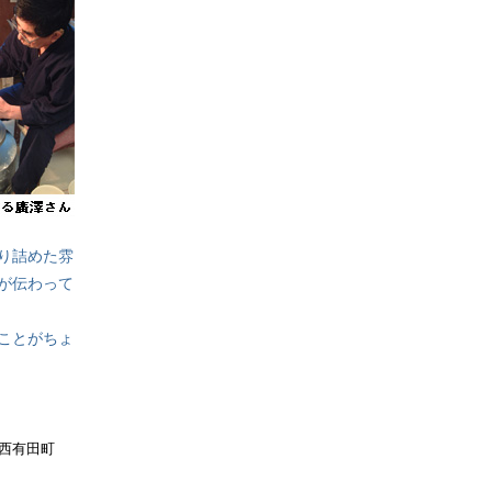
り詰めた雰
が伝わって
ことがちょ
郡西有田町