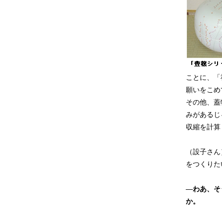
ことに、「
願いをこめ
その他、蓋
みがあるじ
収縮を計算
（設子さん
をつくりた
―わあ、そ
か。