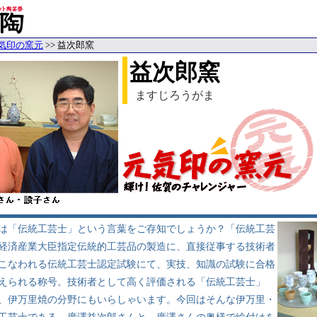
気印の窯元
>> 益次郎窯
益次郎窯
ますじろうがま
「伝統工芸士」という言葉をご存知でしょうか？「伝統工芸
経済産業大臣指定伝統的工芸品の製造に、直接従事する技術者
こなわれる伝統工芸士認定試験にて、実技、知識の試験に合格
えられる称号。技術者として高く評価される「伝統工芸士」
、伊万里焼の分野にもいらしゃいます。今回はそんな伊万里・