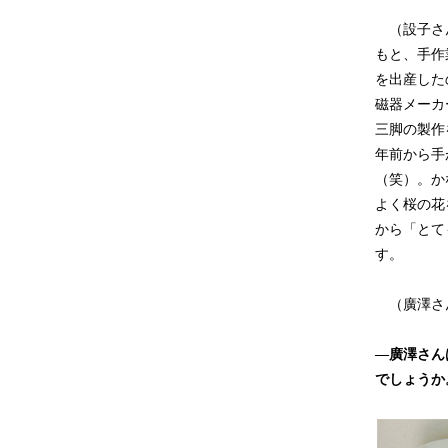
（設子さん
もと、手作
を出産した
磁器メーカ
三脚の製作
年前から手
（笑）。か
よく桜の花
から「とて
す。
（廣澤さん
―廣澤さん
でしょうか