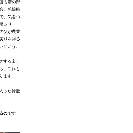
度も溝の部
合、乾燥時
で、気をつ
穣シリー
の父が農業
実りを得る
いという、
クする楽し
ら、これも
ります。
入った骨壷
るのです