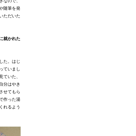
きなので、
や随筆を発
いただいた
に就かれた
した。はじ
っていまし
見ていた、
自分はやき
させてもら
で作った湯
くれるよう