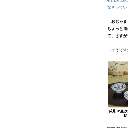
有田焼伝統
なさってい
―おじゃま
ちょっと道
て、さすが
そうですね