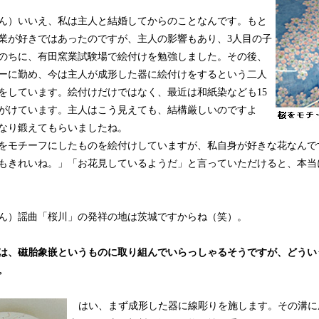
）いいえ、私は主人と結婚してからのことなんです。もと
業が好きではあったのですが、主人の影響もあり、3人目の子
のちに、有田窯業試験場で絵付けを勉強しました。その後、
ーに勤め、今は主人が成形した器に絵付けをするという二人
をしています。絵付けだけではなく、最近は和紙染なども15
がけています。主人はこう見えても、結構厳しいのですよ
なり鍛えてもらいましたね。
をモチーフにしたものを絵付けしていますが、私自身が好きな花なんで
もきれいね。」「お花見しているようだ」と言っていただけると、本当
）謡曲「桜川」の発祥の地は茨城ですからね（笑）。
は、磁胎象嵌というものに取り組んでいらっしゃるそうですが、どうい
。
はい、まず成形した器に線彫りを施します。その溝に