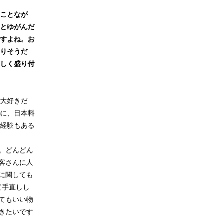
ことなが
とゆがんだ
すよね。お
りそうだ
しく盛り付
大好きだ
に、日本料
経験もある
。どんどん
客さんに人
に関しても
て手直しし
てもいい物
きたいです