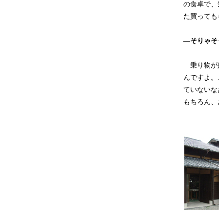
の食卓で、
た買っても
―そりゃそ
乗り物が好
んですよ。
ていないな
もちろん、