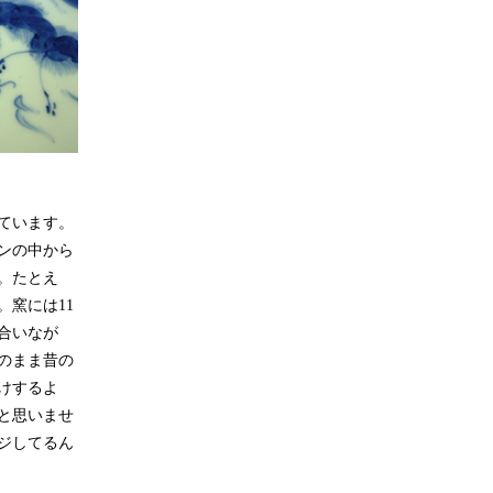
ています。
ンの中から
。たとえ
窯には11
合いなが
のまま昔の
けするよ
と思いませ
ジしてるん