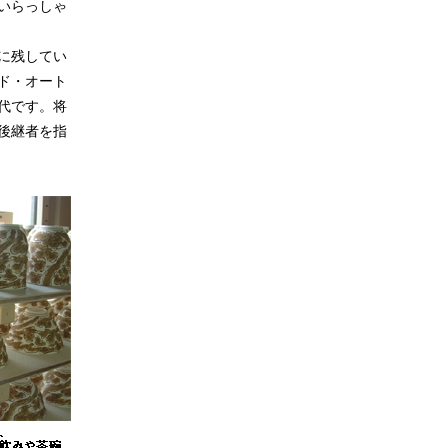
いらっしゃ
に残してい
ド・オート
代です。将
後継者を指