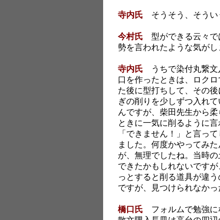
寺内氏
そうそう、そうい
今村氏
型ができる云々で
勢を言われたような気がし
寺内氏
うちで染付丸繋文
口を作ったときは、ロクロ
た後に型打ちして、その後
ぎの削りを少しずつ入れて
んですが、柴田先生から柔
ときに一気に削るように言
「できません！」と言って
ました。何度かやってみた
が、無理でしたね。当時の
できたかもしれないですが
っとすると削る道具が違う
ですが、見つけられなかっ
橋口氏
フォルムで勉強に