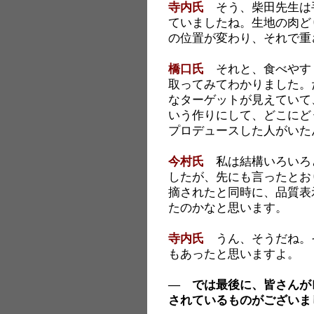
寺内氏
そう、柴田先生は
ていましたね。生地の肉ど
の位置が変わり、それで重
橋口氏
それと、食べやす
取ってみてわかりました。
なターゲットが見えていて
いう作りにして、どこにど
プロデュースした人がいた
今村氏
私は結構いろいろ
したが、先にも言ったとお
摘されたと同時に、品質表
たのかなと思います。
寺内氏
うん、そうだね。
もあったと思いますよ。
― では最後に、皆さんが
されているものがございま