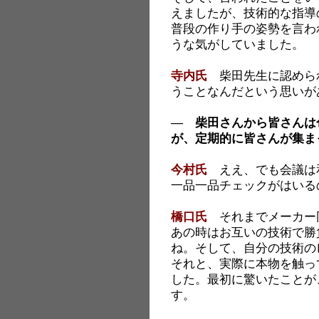
えましたが、技術的な指導
普段の作り手の姿勢を言わ
うな気がしていました。
寺内氏
柴田先生に認めら
うことなんだという思いが
― 柴田さんから皆さんは
が、定期的に皆さんが集ま
今村氏
ええ、でも会議は
一品一品チェックがはいる
橋口氏
それまでメーカー
あの時はお互いの技術で勝
ね。そして、自分の技術の
それと、実際に本物を触っ
した。最初に驚いたことが
す。