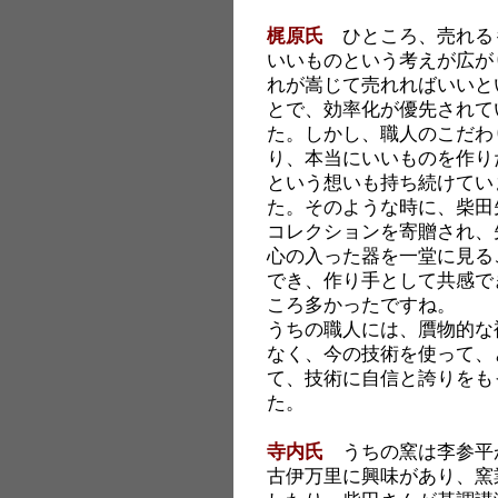
梶原氏
ひところ、売れる
いいものという考えが広が
れが嵩じて売れればいいと
とで、効率化が優先されて
た。しかし、職人のこだわ
り、本当にいいものを作り
という想いも持ち続けてい
た。そのような時に、柴田
コレクションを寄贈され、
心の入った器を一堂に見る
でき、作り手として共感で
ころ多かったですね。
うちの職人には、贋物的な
なく、今の技術を使って、
て、技術に自信と誇りをも
た。
寺内氏
うちの窯は李参平
古伊万里に興味があり、窯