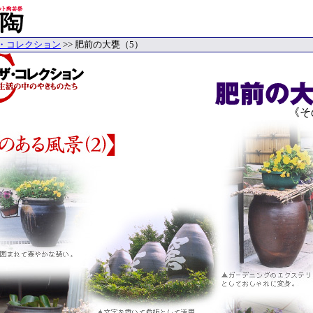
・コレクション
>> 肥前の大甕（5）
《そ