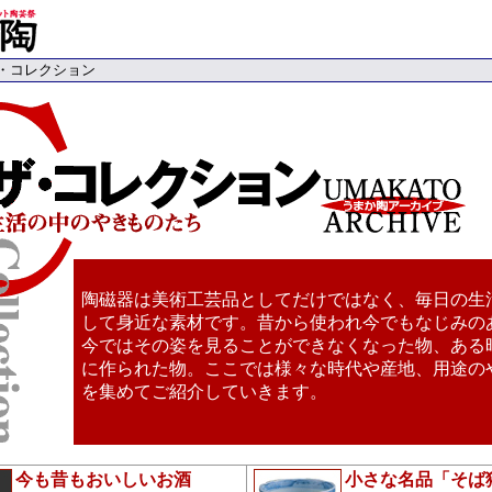
ザ・コレクション
陶磁器は美術工芸品としてだけではなく、毎日の生
して身近な素材です。昔から使われ今でもなじみの
今ではその姿を見ることができなくなった物、ある
に作られた物。ここでは様々な時代や産地、用途の
を集めてご紹介していきます。
今も昔もおいしいお酒
小さな名品「そば