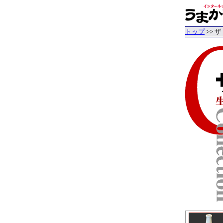
トップ
>> 