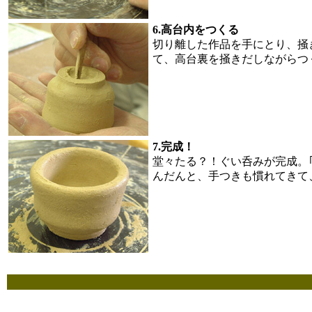
6.高台内をつくる
切り離した作品を手にとり、掻
て、高台裏を掻きだしながらつ
7.完成！
堂々たる？！ぐい呑みが完成。
んだんと、手つきも慣れてきて