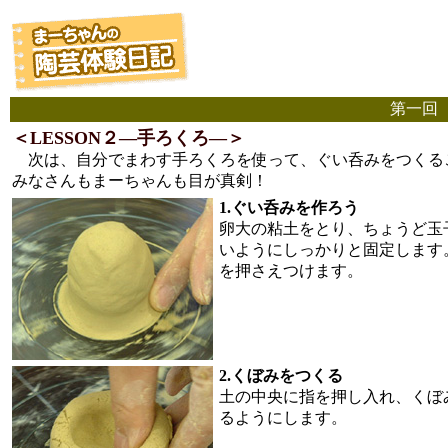
第一回（
＜LESSON２―手ろくろ―＞
次は、自分でまわす手ろくろを使って、ぐい呑みをつくる
みなさんもまーちゃんも目が真剣！
1.ぐい呑みを作ろう
卵大の粘土をとり、ちょうど玉
いようにしっかりと固定します
を押さえつけます。
2.くぼみをつくる
土の中央に指を押し入れ、くぼ
るようにします。